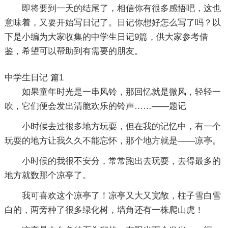
即将要到一天的结尾了，相信你有很多感悟吧，这也
意味着，又要开始写日记了。日记你想好怎么写了吗？以
下是小编为大家收集的中学生日记9篇，供大家参考借
鉴，希望可以帮助到有需要的朋友。
中学生日记 篇1
如果童年时光是一串风铃，那回忆就是微风，轻轻一
吹，它们便会发出清脆欢乐的铃声……——题记
小时候去过很多地方玩耍，但在我的记忆中，有一个
玩耍的地方让我久久不能忘怀，那个地方就是——凉亭。
小时候的我很不安分，常常跑出去玩耍，去得最多的
地方就数那个凉亭了。
我可喜欢这个凉亭了！凉亭又大又宽敞，柱子雪白雪
白的，两旁种了很多绿化树，墙角还有一株爬山虎！