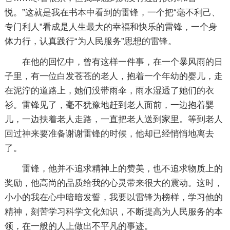
悦。”这就是我在书本中看到的雷锋，一个把“毫不利己、
专门利人”看成是人生最大的幸福和快乐的雷锋，一个身
体力行，认真践行“为人民服务”思想的雷锋。
在他的回忆中，曾有这样一件事，在一个暴风雨的日
子里，有一位白发苍苍的老人，抱着一个年幼的婴儿，走
在泥泞的道路上，她们没带雨伞，雨水湿透了她们的衣
衫。雷锋见了，毫不犹豫地赶到老人面前，一边抱着婴
儿，一边扶着老人走路，一直把老人送到家里。等到老人
回过神来要准备谢谢雷锋的时候，他却已经悄悄地离去
了。
雷锋，他并不追求精神上的赞美，也不追求物质上的
奖励，他高尚的品质给我的心灵带来很大的震动。这时，
小小的我在心中暗暗发誓，我要以雷锋为榜样，学习他的
精神，刻苦学习科学文化知识，不断提高为人民服务的本
领，在一般的人上做出不平凡的事迹。