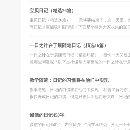
宝贝日记（精选26篇）
宝贝日记（精选26篇） 一天将要结束了，这一天里，
写日记才更能吸引眼球呢？下面是小编为大家收集的宝贝日
一日之计在于晨随笔日记（精选16篇）
一日之计在于晨随笔日记（精选16篇） 很快一天又过
意哪些问题呢？以下是小编帮大家整理的一日之计在于晨随
教学随笔：日记的习惯将在他们中实现
教学随笔：日记的习惯将在他们中实现 我曾了解习惯
很快养成日记的习惯。但是只要我叫他们语文课，日记的每
诚信的日记450字
诚信的日记450字 内容简介：“我在马路边，捡到一