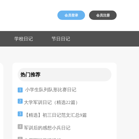
会员登录
会员注册
学校日记
节日日记
热门推荐
小学生队列队形比赛日记
1
2
大学军训日记（精选22篇）
3
【精选】初三日记范文汇总9篇
4
军训后的感想小兵日记