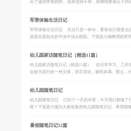
出了诚信带来的快... 如果觉得不错，就继续查看以下内容
军营体验生活日记
军营体验生活日记 生活只是一杯水，要靠自己慢慢去
就是在那如水的平淡中活出精彩。下面是小编整理的军营体
幼儿园家访随笔日记（精选11篇）
幼儿园家访随笔日记（精选11篇） 在日常学习、工作
会较为流行的一种文体，语言灵动，婉而多讽。那么，什么
幼儿园随笔日记
幼儿园随笔日记 已到了一天的末尾，今天我们都做了
呢？下面是小编为大家收集的幼儿园随笔日记，希望能够帮
暑假随笔日记12篇