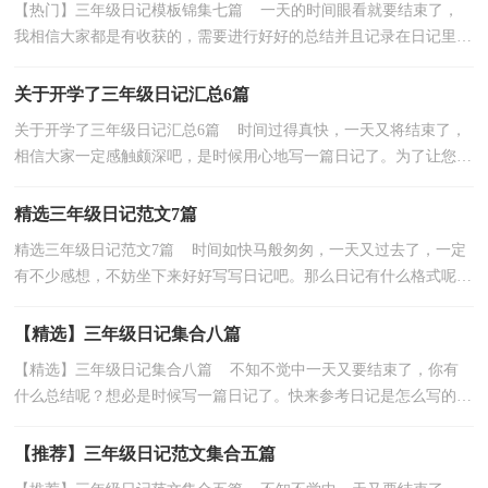
【热门】三年级日记模板锦集七篇 一天的时间眼看就要结束了，
我相信大家都是有收获的，需要进行好好的总结并且记录在日记里
了。好的日记都具备一些什么特点呢？下面是小编精心...
关于开学了三年级日记汇总6篇
关于开学了三年级日记汇总6篇 时间过得真快，一天又将结束了，
相信大家一定感触颇深吧，是时候用心地写一篇日记了。为了让您不
再为写日记头疼，下面是小编为大家收集的开学了三...
精选三年级日记范文7篇
精选三年级日记范文7篇 时间如快马般匆匆，一天又过去了，一定
有不少感想，不妨坐下来好好写写日记吧。那么日记有什么格式呢？
下面是小编整理的三年级日记7篇，欢迎大家借鉴与参考...
【精选】三年级日记集合八篇
【精选】三年级日记集合八篇 不知不觉中一天又要结束了，你有
什么总结呢？想必是时候写一篇日记了。快来参考日记是怎么写的
吧，下面是小编整理的三年级日记8篇，仅供参考，欢迎大...
【推荐】三年级日记范文集合五篇