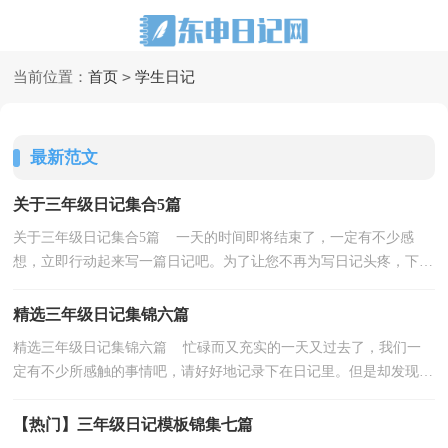
>
当前位置：
首页
学生日记
最新范文
关于三年级日记集合5篇
关于三年级日记集合5篇 一天的时间即将结束了，一定有不少感
想，立即行动起来写一篇日记吧。为了让您不再为写日记头疼，下面
是小编为大家收集的三年级日记5篇，仅供参考，大家一起...
精选三年级日记集锦六篇
精选三年级日记集锦六篇 忙碌而又充实的一天又过去了，我们一
定有不少所感触的事情吧，请好好地记录下在日记里。但是却发现不
知道该写些什么，以下是小编收集整理的三年级日记...
【热门】三年级日记模板锦集七篇